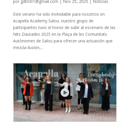
por
gdtm01@gmail.com
|
Nov 25, 2025
|
Noticias
Este verano ha sido inolvidable para nosotros en
Acapella Academy Salou: nuestro grupo de
participantes tuvo el honor de subir al escenario de las
Nits Daurades 2025 en la Plaça de les Comunitats
Autònomes de Salou para ofrecer una actuación que
mezcla ilusión,...