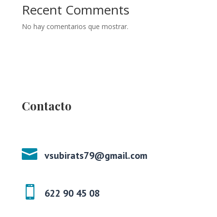
Recent Comments
No hay comentarios que mostrar.
Contacto

vsubirats79@gmail.com

622 90 45 08