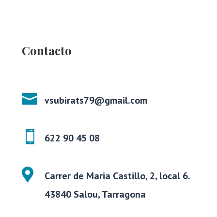
Contacto

vsubirats79@gmail.com

622 90 45 08

Carrer de Maria Castillo, 2, local 6.
43840 Salou, Tarragona