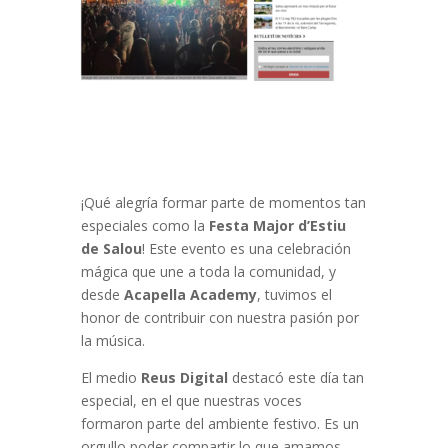
¡Qué alegría formar parte de momentos tan
especiales como la
Festa Major d’Estiu
de Salou
! Este evento es una celebración
mágica que une a toda la comunidad, y
desde
Acapella Academy
, tuvimos el
honor de contribuir con nuestra pasión por
la música.
El medio
Reus Digital
destacó este día tan
especial, en el que nuestras voces
formaron parte del ambiente festivo. Es un
orgullo poder compartir lo que amamos