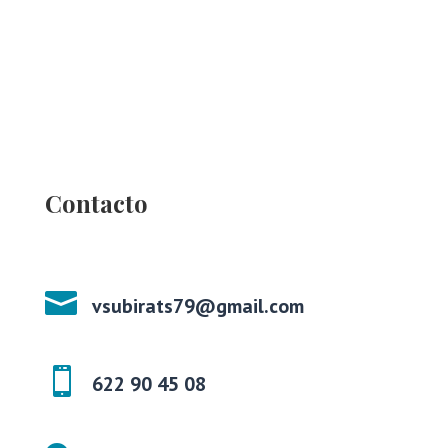
Contacto

vsubirats79@gmail.com

622 90 45 08