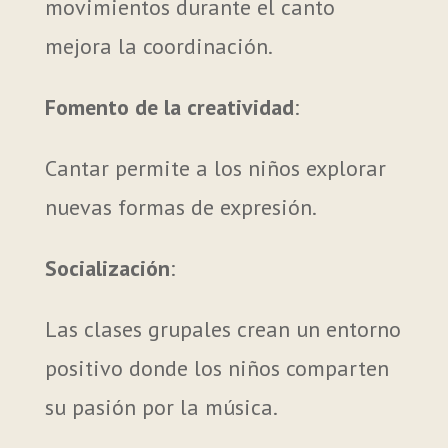
movimientos durante el canto
mejora la coordinación.
Fomento de la creatividad
:
Cantar permite a los niños explorar
nuevas formas de expresión.
Socialización
:
Las clases grupales crean un entorno
positivo donde los niños comparten
su pasión por la música.