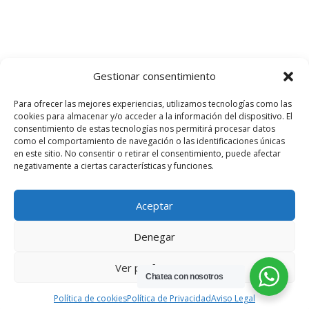
Gestionar consentimiento
Para ofrecer las mejores experiencias, utilizamos tecnologías como las
cookies para almacenar y/o acceder a la información del dispositivo. El
consentimiento de estas tecnologías nos permitirá procesar datos
como el comportamiento de navegación o las identificaciones únicas
en este sitio. No consentir o retirar el consentimiento, puede afectar
negativamente a ciertas características y funciones.
Aceptar
Denegar
Diseño web:
trafficmarket.es
Ver preferencias
Chatea con nosotros
Política de cookies
Política de Privacidad
Aviso Legal