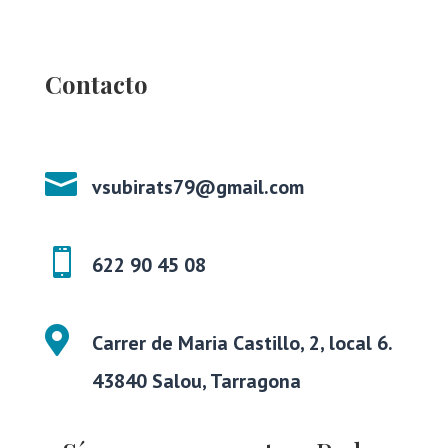
Contacto

vsubirats79@gmail.com

622 90 45 08

Carrer de Maria Castillo, 2, local 6.
43840 Salou, Tarragona